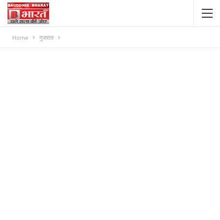
Home
गुजरात