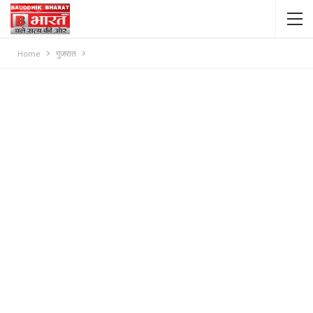
Home
गुजरात