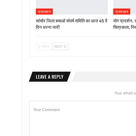
राजस्थान
राजस्थान
सांचोर जिला बचाओ संघर्ष समिति का आज 45 वें
योग प्रदर्शन, 
दिन धरना जारी
चित्रकला, निब
PREV
NEXT
LEAVE A REPLY
Your email a