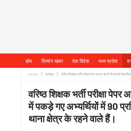
होम
दिव्यांग खबर
देश विदेश
मध्य प्रदेश
र
क्राइम
लेख/काव्य
शिक्षा
LIVE TV
TERMS
Home
क्राइम
वरिष्ठ शिक्षक भर्ती परीक्षा पेपर आउट करने के मामले में करीब
वरिष्ठ शिक्षक भर्ती परीक्षा पेप
में पकड़े गए अभ्यर्थियों में 9
थाना क्षेत्र के रहने वाले हैं।