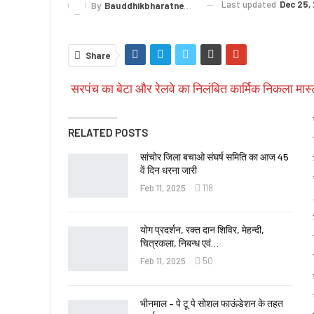
Last updated
Dec 25,
By
Bauddhikbharatnews@gmail.com
Share
सरपंच का बेटा और रेलवे का निलंबित कार्मिक निकला मास्
RELATED POSTS
सांचोर जिला बचाओ संघर्ष समिति का आज 45
वें दिन धरना जारी
Feb 11, 2025
118
योग प्रदर्शन, रक्त दान शिविर, मेहन्दी,
चित्रकला, निबन्ध एवं…
Feb 11, 2025
50
भीनमाल – पे टू पे सोशल फाऊंडेशन के तहत