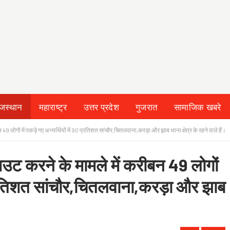
ाजस्थान
महाराष्ट्र
उत्तर प्रदेश
गुजरात
सामाजिक खबरे
 & CONDITION
न 49 लोगों में पकड़े गए अभ्यर्थियों में 90 प्रतिशत सांचौर,चितलवाना,करड़ा और झाब थाना क्षेत्र के रहने वाले हैं।
र आउट करने के मामले में करीबन 49 लोगों
0 प्रतिशत सांचौर,चितलवाना,करड़ा और झाब