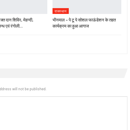
राजस्थान
रक्त दान शिविर, मेहन्दी,
भीनमाल – पे टू पे सोशल फाऊंडेशन के तहत
न्ध एवं रंगोली…
कार्यक्रम का हुआ आगाज
ddress will not be published.