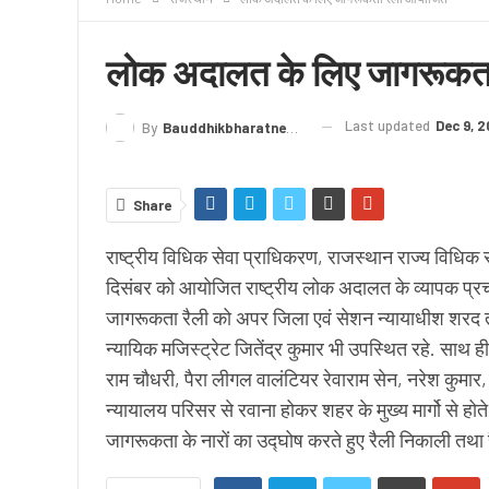
क्राइम
लेख/काव्य
शिक्षा
LIVE TV
TERMS
लोक अदालत के लिए जागरूकत
Last updated
Dec 9, 2
By
Bauddhikbharatnews@gmail.com
Share
राष्ट्रीय विधिक सेवा प्राधिकरण, राजस्थान राज्य विधिक 
दिसंबर को आयोजित राष्ट्रीय लोक अदालत के व्यापक प्
जागरूकता रैली को अपर जिला एवं सेशन न्यायाधीश शरद तॅ
न्यायिक मजिस्ट्रेट जितेंद्र कुमार भी उपस्थित रहे. साथ 
राम चौधरी, पैरा लीगल वालंटियर रेवाराम सेन, नरेश कुमार,
न्यायालय परिसर से रवाना होकर शहर के मुख्य मार्गो से होत
जागरूकता के नारों का उद्घोष करते हुए रैली निकाली तथा रै