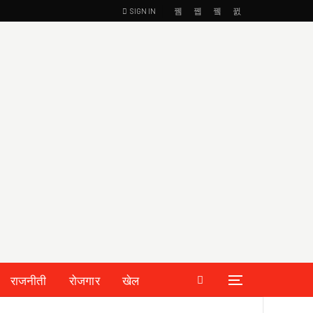
SIGN IN
राजनीती
रोजगार
खेल