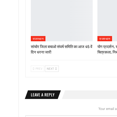
राजस्थान
राजस्थान
सांचोर जिला बचाओ संघर्ष समिति का आज 45 वें
योग प्रदर्शन, 
दिन धरना जारी
चित्रकला, निब
PREV
NEXT
LEAVE A REPLY
Your email a