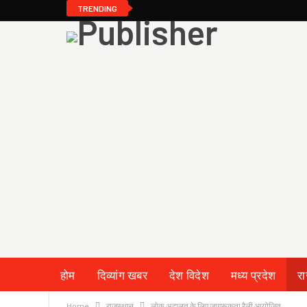
TRENDING
होम
दिव्यांग खबर
देश विदेश
मध्य प्रदेश
र
Home
राजस्थान
लोक अदालत के लिए जागरूकता रैली आयोजित