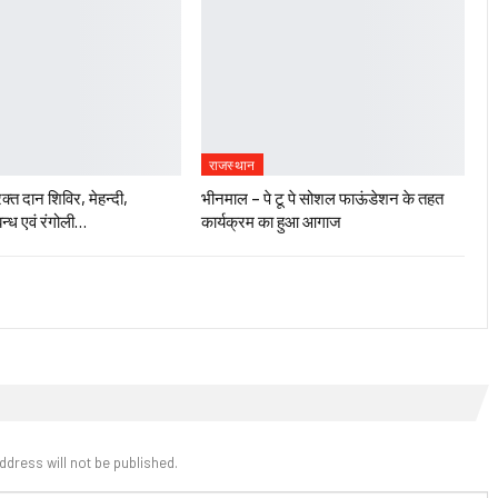
राजस्थान
रक्त दान शिविर, मेहन्दी,
भीनमाल – पे टू पे सोशल फाऊंडेशन के तहत
न्ध एवं रंगोली…
कार्यक्रम का हुआ आगाज
ddress will not be published.