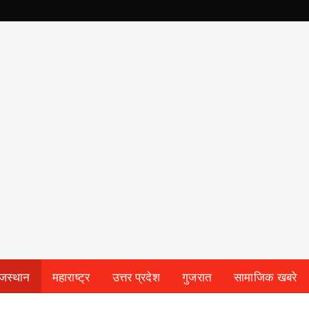
ाजस्थान
महाराष्ट्र
उत्तर प्रदेश
गुजरात
सामाजिक खबरे