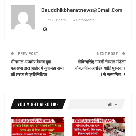
Bauddhikbharatnews@gmail.com
3725 Posts
4 Comments
PREV POST
NEXT POST
भीनमाल अजमेर वैष्णव युवा
गोविन्दसिंह गांवड़ी नेल्सन मंडेला
महासभा द्वारा आहोर मे युवा महा सभा
नोबल पीस अवॉर्ड ( शांति पुरुस्कार
की तरफ से प्रतिनिधित्व
) से सम्मानित ..!
YOU MIGHT ALSO LIKE
All