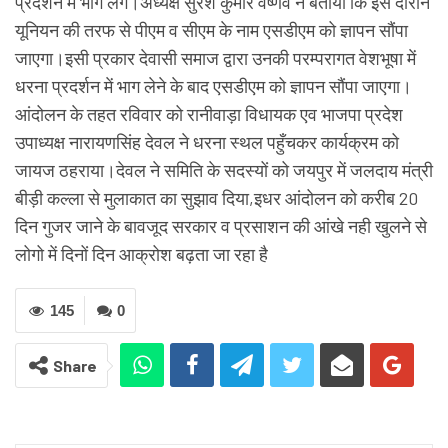
प्रदर्शन में भाग लेंगे।अध्यक्ष सुरेश कुमार वैष्णव ने बताया कि इस दौरान
यूनियन की तरफ से पीएम व सीएम के नाम एसडीएम को ज्ञापन सौंपा
जाएगा।इसी प्रकार देवासी समाज द्वारा उनकी परम्परागत वेशभूषा में
धरना प्रदर्शन में भाग लेने के बाद एसडीएम को ज्ञापन सौंपा जाएगा।
आंदोलन के तहत रविवार को रानीवाड़ा विधायक एव भाजपा प्रदेश
उपाध्यक्ष नारायणसिंह देवल ने धरना स्थल पहुँचकर कार्यक्रम को
जायज ठहराया।देवल ने समिति के सदस्यों को जयपुर में जलदाय मंत्री
बीड़ी कल्ला से मुलाकात का सुझाव दिया,इधर आंदोलन को करीब 20
दिन गुजर जाने के बावजूद सरकार व प्रसाशन की आंखे नही खुलने से
लोगो में दिनों दिन आक्रोश बढ़ता जा रहा है
145
0
Share