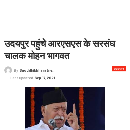
उदयपुर पहुंचे आरएसएस के सरसंघ
चालक मोहन भागवत
राजस्थान
By
Bauddhikbharatnews@gmail.com
Last updated
Sep 17, 2021