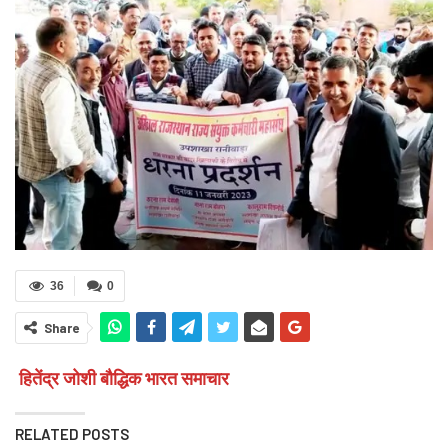
36
0
Share
हितेंद्र जोशी बौद्धिक भारत समाचार
RELATED POSTS