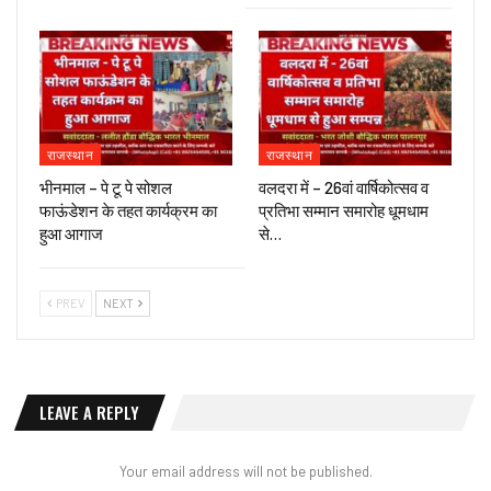
राजस्थान
राजस्थान
भीनमाल – पे टू पे सोशल
वलदरा में – 26वां वार्षिकोत्सव व
फाऊंडेशन के तहत कार्यक्रम का
प्रतिभा सम्मान समारोह धूमधाम
हुआ आगाज
से…
PREV
NEXT
LEAVE A REPLY
Your email address will not be published.