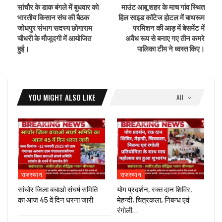
सांचौर के डाक बंगले में बुधवार को
माउंट आबू शहर के माच गांव स्थित
भारतीय किसान संघ की बैठक
हिल साइड कॉटेज होटल में बाथरूम
जोधपुर संभाग सदस्य छोगाराम
परमिशन की आड़ में बेसमेंट में
चौधरी के मौजूदगी में आयोजित
अवैध रूप से बनाए गए तीन कमरे
हुई।
पालिका टीम ने ध्वस्त किए।
YOU MIGHT ALSO LIKE
All
राजस्थान
राजस्थान
सांचोर जिला बचाओ संघर्ष समिति
योग प्रदर्शन, रक्त दान शिविर,
का आज 45 वें दिन धरना जारी
मेहन्दी, चित्रकला, निबन्ध एवं
रंगोली…