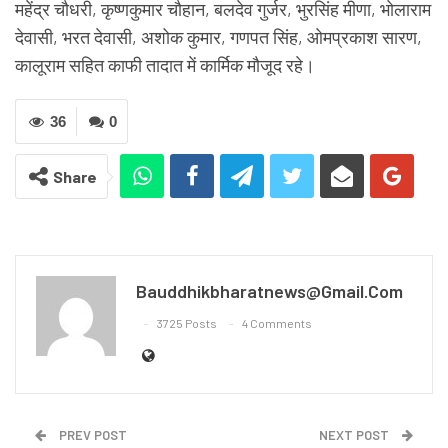
महेंद्र चौधरी, कृष्णकुमार चौहान, बलदेव गुर्जर, भुरसिंह मीणा, भोलाराम
देवासी, भरत देवासी, अशोक कुमार, गणपत सिंह, ओमप्रकाश सारण,
कालूराम सहित काफी तादात में कार्मिक मौजूद रहे।
36
0
Share
Bauddhikbharatnews@gmail.com
3725 Posts
4 Comments
PREV POST
NEXT POST