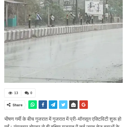
13
0
Share
भीषण गर्मी के बीच गुजरात में गुजरात में प्री-मॉनसून एक्टिविटी शुरू हो
गईं। मंगलवार दोपहर से ही दक्षिण गुजरात में कई जगह तेज हवाओं के