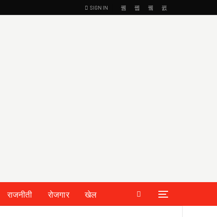
SIGN IN
राजनीती
रोजगार
खेल