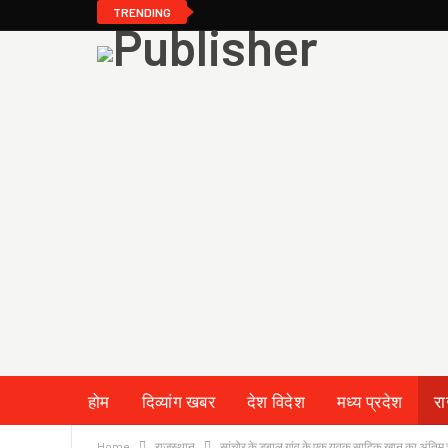
TRENDING
होम
दिव्यांग खबर
देश विदेश
मध्य प्रदेश
र
Home
राजस्थान
सांचोर के डबाल गांव के एक युवक सादिक खान का अंतिम च