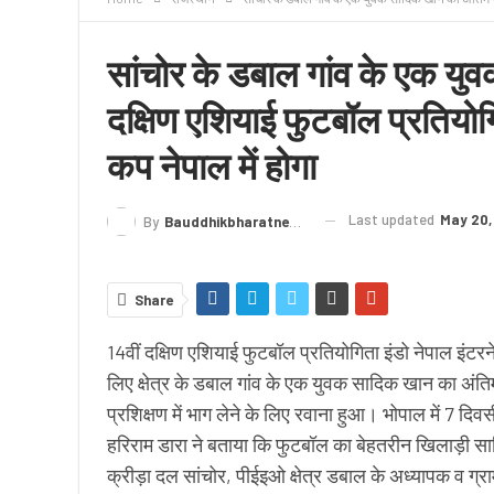
क्राइम
लेख/काव्य
शिक्षा
LIVE TV
TERMS
सांचोर के डबाल गांव के एक य
दक्षिण एशियाई फुटबॉल प्रतियो
कप नेपाल में होगा
Last updated
May 20,
By
Bauddhikbharatnews@gmail.com
Share
14वीं दक्षिण एशियाई फुटबॉल प्रतियोगिता इंडो नेपाल इंट
लिए क्षेत्र के डबाल गांव के एक युवक सादिक खान का अं
प्रशिक्षण में भाग लेने के लिए रवाना हुआ। भोपाल में 7 द
हरिराम डारा ने बताया कि फुटबॉल का बेहतरीन खिलाड़ी स
क्रीड़ा दल सांचोर, पीईइओ क्षेत्र डबाल के अध्यापक व ग