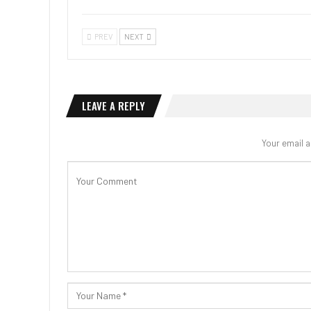
PREV
NEXT
LEAVE A REPLY
Your email a