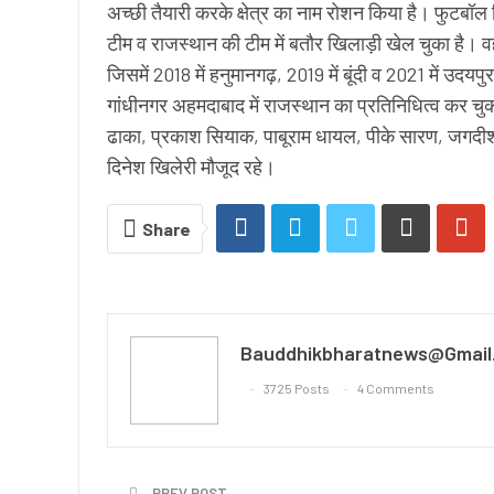
अच्छी तैयारी करके क्षेत्र का नाम रोशन किया है। फुटब
टीम व राजस्थान की टीम में बतौर खिलाड़ी खेल चुका है। वह
जिसमें 2018 में हनुमानगढ़, 2019 में बूंदी व 2021 में उद
गांधीनगर अहमदाबाद में राजस्थान का प्रतिनिधित्व कर चु
ढाका, प्रकाश सियाक, पाबूराम धायल, पीके सारण, जगदीश 
दिनेश खिलेरी मौजूद रहे।
Share
Bauddhikbharatnews@gmail
3725 Posts
4 Comments
PREV POST