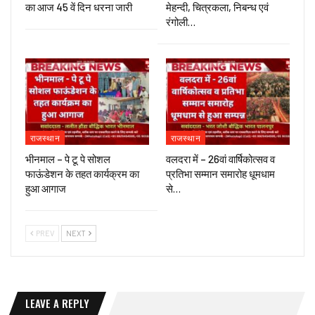
का आज 45 वें दिन धरना जारी
मेहन्दी, चित्रकला, निबन्ध एवं
रंगोली…
राजस्थान
राजस्थान
भीनमाल – पे टू पे सोशल
वलदरा में – 26वां वार्षिकोत्सव व
फाऊंडेशन के तहत कार्यक्रम का
प्रतिभा सम्मान समारोह धूमधाम
हुआ आगाज
से…
PREV
NEXT
LEAVE A REPLY