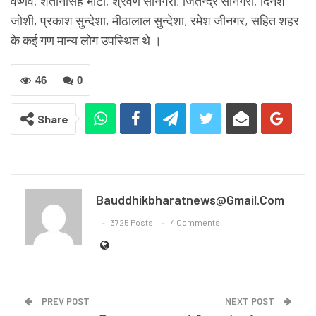
वैष्णव, शैतानसिंह भाटी, श्रवण सोनगरा, जितेन्द्र सोनगरा, दिनेश
जोशी, प्रकाश सुन्देशा, मीठालाल सुन्देशा, रमेश जीनगर, सहित शहर
के कई गण मान्य लोग उपस्थित थे ।
46
0
Share
Bauddhikbharatnews@gmail.com
3725 Posts
4 Comments
PREV POST
NEXT POST