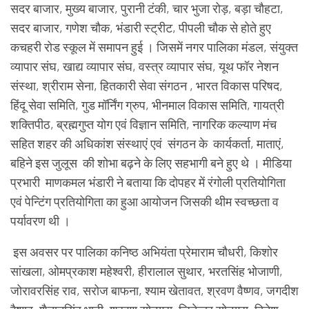
सदर बाजार, मुख्य बाजार, पुरानी टंकी, चार भुजा रोड़, बड़ा चौहटा,
सदर बाजार, गणेश चौक, भंडारी स्ट्रीट, पीपली चौक से होते हुए
कचहरी रोड स्कूल में समापन हुई । जिसमें नगर पालिका मंडल, संयुक्त
व्यापार संघ, खाद्य व्यापार संघ, वस्त्र व्यापार संघ, यूथ फॉर नेशन
संस्था, श्रीराम सेना, हितकारी सेवा संगठन , भारत विकास परिषद,
हिंदू सेवा समिति, गुड मॉर्निंग ग्रुप, भीनमाल विकास समिति, गायत्री
शक्तिपीठ, ब्रह्मगुप्त योग एवं विज्ञान समिति, नागरिक कल्याण मंच
सहित शहर की अधिकांश संस्थाएं एवं संगठन के कार्यकर्ता, माताएं,
बहिने इस जुलूस की शोभा बढ़ने के लिए सहभागी बने हुए थे । मीडिया
प्रभारी माणकमल भंडारी ने बताया कि दोपहर में रंगोली प्रतियोगिता
एवं पेन्टिंग प्रतियोगिता का हुआ आयोजन जिसकी थीम स्वच्छता व
पर्यावरण थी ।
इस अवसर पर पालिका कनिष्ठ अभियंता प्रेमाराम चौधरी, किशोर
सांखला, ओमप्रकाश महेश्वरी, हीरालाल सुथार, भरतसिंह भोजाणी,
जोरावरसिंह राव, सरोज बाफना, श्याम खेतावत, श्रवण वैष्णव, जगदीश