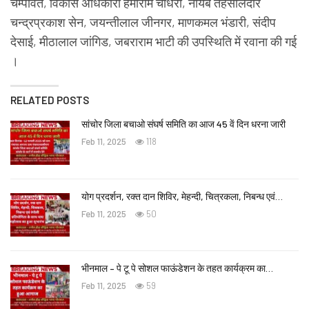
चम्पावत, विकास अधिकारी हेमाराम चौधरी, नायब तहसीलदार
चन्द्रप्रकाश सेन, जयन्तीलाल जीनगर, माणकमल भंडारी, संदीप
देसाई, मीठालाल जांगिड, जबराराम भाटी की उपस्थिति में रवाना की गई
।
RELATED POSTS
सांचोर जिला बचाओ संघर्ष समिति का आज 45 वें दिन धरना जारी
Feb 11, 2025
118
योग प्रदर्शन, रक्त दान शिविर, मेहन्दी, चित्रकला, निबन्ध एवं…
Feb 11, 2025
50
भीनमाल – पे टू पे सोशल फाऊंडेशन के तहत कार्यक्रम का…
Feb 11, 2025
59