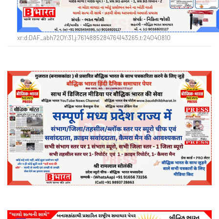
xr:d:DAF_abh72QY:31,j:7614885284764143265,t:24040810