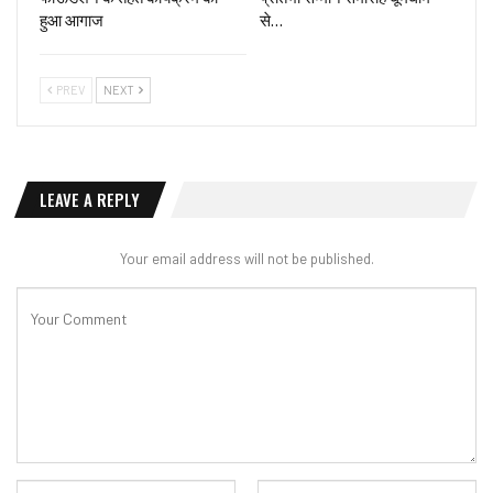
हुआ आगाज
से…
PREV
NEXT
LEAVE A REPLY
Your email address will not be published.