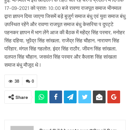
17-09-2021 को प्रातः 10:00 बजे रावणा राजपूत समाज भीनमाल
द्वारा ज्ञापन दिया जाएगा जिसमें बड़े बुजुर्ग समाज बंधु एवं युवा समाज बंधु
उपस्थित रहेंगे और रावणा राजपूत समाज बंधु केसरिया प दुपट्टे
पहनकर ज्ञापन में भाग लेंगे आज की बैठक में महेंद्र सिंह परमार, मनोहर
सिंह दहिया, भूपेंद्र सिंह सांखला, राजेंद्र सिंह चौहान, नारायण सिंह
परिहार, मंगल सिंह गहलोत, इंदर सिंह राठौर, जीवन सिंह सांखला,
दलपत सिंह चौहान, जसवंत सिंह परमार और कैलाश सिंह सांखला
समाज बंधु मौजूद थे l
38
0
Share