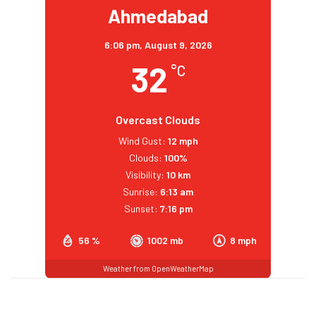
Ahmedabad
6:06 pm,
August 9, 2026
32
°C
Overcast Clouds
Wind Gust:
12 mph
Clouds:
100%
Visibility:
10 km
Sunrise:
6:13 am
Sunset:
7:16 pm
56 %
1002 mb
8 mph
Weather from OpenWeatherMap