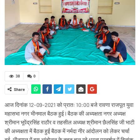
38
0
Share
आज दिनांक 12-09-2021 को प्रातः 10:00 बजे रावणा राजपूत युवा
महासभा नगर भीनमाल बैठक हुई l बैठक की अध्यक्षता नगर अध्यक्ष
श्रीमान भूपेंद्रसिंह राठौर व तहसील अध्यक्ष श्रीमान छैलसिंह जी भाटी
की अध्यक्षता में बैठक हुई बैठक में नर्मदा नीर आंदोलन को लेकर चर्चा
हुई, भीनमाल में इस आंदोलन के तहत चल रहे धरना प्रदर्शन में दिनांक