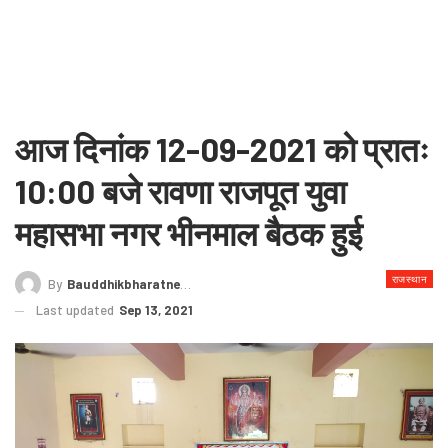
आज दिनांक 12-09-2021 को प्रातः
10:00 बजे रावणा राजपूत युवा
महासभा नगर भीनमाल बैठक हुई
राजस्थान
By
Bauddhikbharatnews@gmail.com
Last updated
Sep 13, 2021