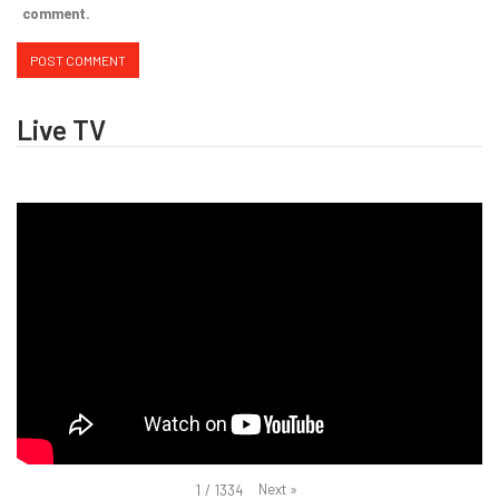
comment.
Live TV
Next
»
1
/
1334