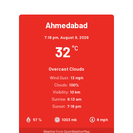
Ahmedabad
7:18 pm,
August 9, 2026
32
°C
Overcast Clouds
Wind Gust:
13 mph
Clouds:
100%
Visibility:
10 km
Sunrise:
6:13 am
Sunset:
7:16 pm
57 %
1003 mb
8 mph
Weather from OpenWeatherMap