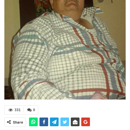
331
0
Share