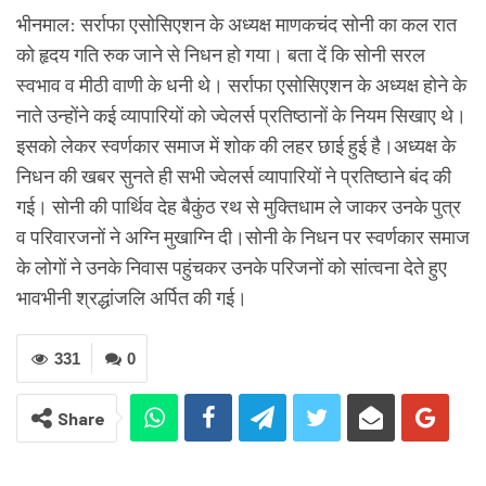
भीनमाल: सर्राफा एसोसिएशन के अध्यक्ष माणकचंद सोनी का कल रात
को हृदय गति रुक जाने से निधन हो गया। बता दें कि सोनी सरल
स्वभाव व मीठी वाणी के धनी थे। सर्राफा एसोसिएशन के अध्यक्ष होने के
नाते उन्होंने कई व्यापारियों को ज्वेलर्स प्रतिष्ठानों के नियम सिखाए थे।
इसको लेकर स्वर्णकार समाज में शोक की लहर छाई हुई है।अध्यक्ष के
निधन की खबर सुनते ही सभी ज्वेलर्स व्यापारियों ने प्रतिष्ठाने बंद की
गई। सोनी की पार्थिव देह बैकुंठ रथ से मुक्तिधाम ले जाकर उनके पुत्र
व परिवारजनों ने अग्नि मुखाग्नि दी।सोनी के निधन पर स्वर्णकार समाज
के लोगों ने उनके निवास पहुंचकर उनके परिजनों को सांत्वना देते हुए
भावभीनी श्रद्धांजलि अर्पित की गई।
331
0
Share