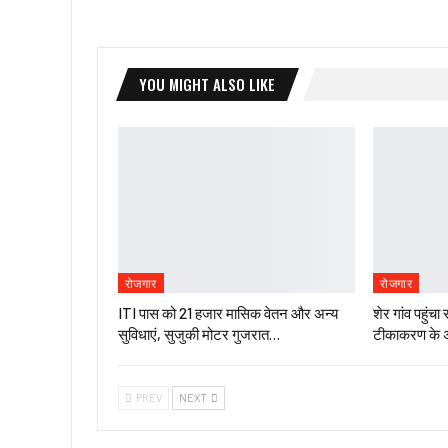
YOU MIGHT ALSO LIKE
रोजगार
रोजगार
ITI पास को 21 हजार मासिक वेतन और अन्य
शेर गांव पहुंच
सुविधाएं, सुजुकी मोटर गुजरात…
टीकाकरण के 
PREV
NEXT