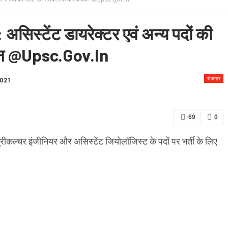
 & CONDITION
स्टेंट डायरेक्टर एवं अन्य पदों की
वेदन @upsc.gov.in
रोजगार
2021
69
0
रीकल्चर इंजीनियर और असिस्टेंट जियोलॉजिस्ट के पदों पर भर्ती के लिए