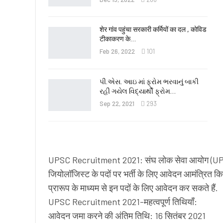
शेर गांव पहुंचा सरकारी कर्मियों का दल , कोविड
टीकाकरण के…
Feb 26, 2022
101
પી.એસ. આઇ માં ફ્રોમ ભરવાનું બાકી
રહી ગયેલ વિદ્યાર્થી ફ્રોમ…
Sep 22, 2021
293
UPSC Recruitment 2021: संघ लोक सेवा आयोग (UPSC) 
जियोलॉजिस्ट के पदों पर भर्ती के लिए आवेदन आमंत्रित किए
प्रारूप के माध्यम से इन पदों के लिए आवेदन कर सकते हैं.
UPSC Recruitment 2021-महत्वपूर्ण तिथियाँ:
आवेदन जमा करने की अंतिम तिथि: 16 सितंबर 2021