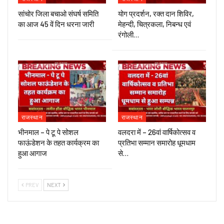
सांचोर जिला बचाओ संघर्ष समिति
योग प्रदर्शन, रक्त दान शिविर,
का आज 45 वें दिन धरना जारी
मेहन्दी, चित्रकला, निबन्ध एवं
रंगोली…
राजस्थान
राजस्थान
भीनमाल – पे टू पे सोशल
वलदरा में – 26वां वार्षिकोत्सव व
फाऊंडेशन के तहत कार्यक्रम का
प्रतिभा सम्मान समारोह धूमधाम
हुआ आगाज
से…
PREV
NEXT