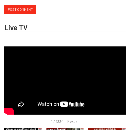
Live TV
Next
»
1
/
1334