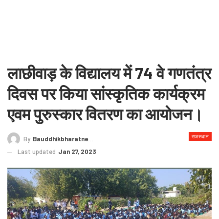
लाछीवाड़ के विद्यालय में 74 वे गणतंत्र
दिवस पर किया सांस्कृतिक कार्यक्रम
एवम पुरुस्कार वितरण का आयोजन।
राजस्थान
By
Bauddhikbharatnews@gmail.com
Last updated
Jan 27, 2023