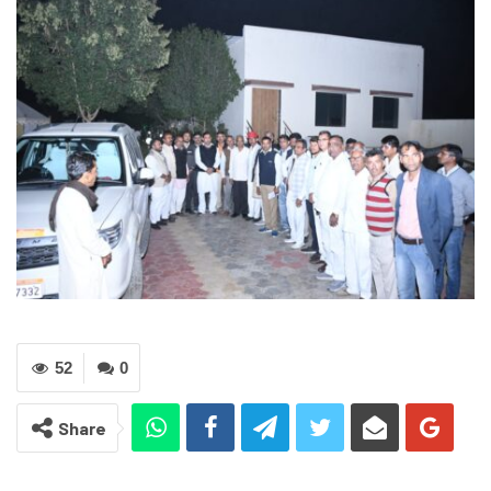
52
0
Share