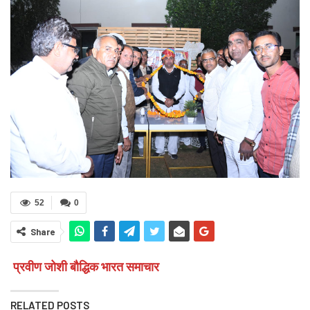
52
0
Share
प्रवीण जोशी बौद्धिक भारत समाचार
RELATED POSTS