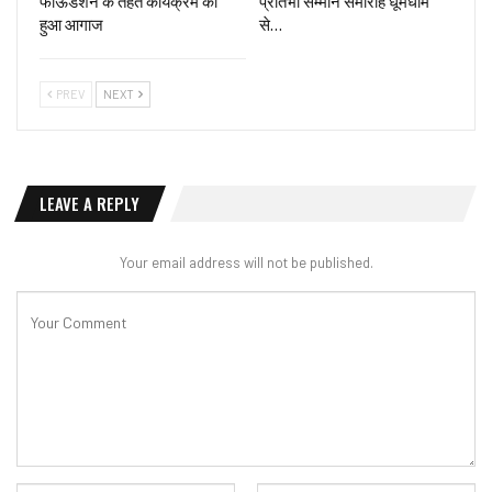
फाऊंडेशन के तहत कार्यक्रम का
प्रतिभा सम्मान समारोह धूमधाम
हुआ आगाज
से…
PREV
NEXT
LEAVE A REPLY
Your email address will not be published.