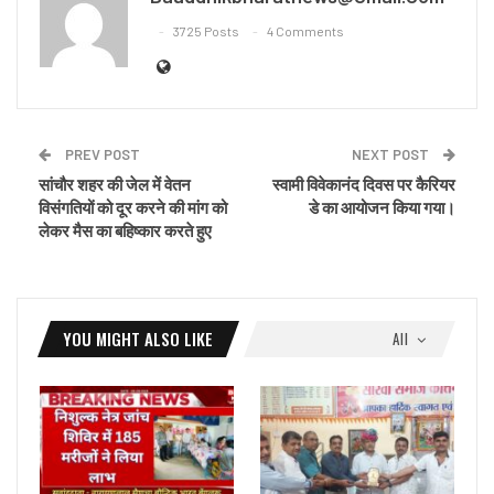
3725 Posts
4 Comments
PREV POST
NEXT POST
सांचौर शहर की जेल में वेतन
स्वामी विवेकानंद दिवस पर कैरियर
विसंगतियों को दूर करने की मांग को
डे का आयोजन किया गया।
लेकर मैस का बहिष्कार करते हुए
YOU MIGHT ALSO LIKE
All