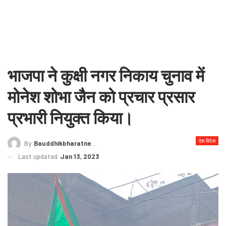
भाजपा ने कुक्षी नगर निकाय चुनाव में
मोनेश शोभा जैन को प्रचार प्रसार
प्रभारी नियुक्त किया।
देश विदेश
By
Bauddhikbharatnews@gmail.com
Last updated
Jan 13, 2023