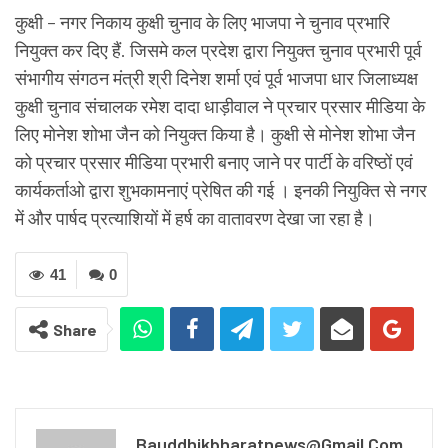
कुक्षी – नगर निकाय कुक्षी चुनाव के लिए भाजपा ने चुनाव प्रभारि
नियुक्त कर दिए हैं. जिसमे कल प्रदेश द्वारा नियुक्त चुनाव प्रभारी पूर्व
संभागीय संगठन मंत्री श्री दिनेश शर्मा एवं पूर्व भाजपा धार जिलाध्यक्ष
कुक्षी चुनाव संचालक रमेश दादा धाड़ीवाल ने प्रचार प्रसार मीडिया के
लिए मोनेश शोभा जैन को नियुक्त किया है। कुक्षी से मोनेश शोभा जैन
को प्रचार प्रसार मीडिया प्रभारी बनाए जाने पर पार्टी के वरिष्ठों एवं
कार्यकर्ताओ द्वारा शुभकामनाएं प्रेषित की गई । इनकी नियुक्ति से नगर
में और पार्षद प्रत्याशियों में हर्ष का वातावरण देखा जा रहा है।
41
0
Share
Bauddhikbharatnews@gmail.com