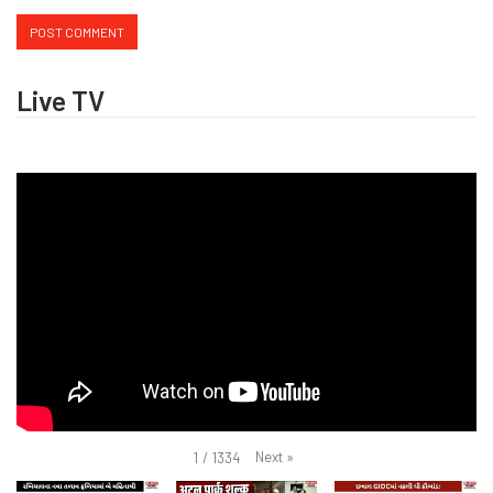
Live TV
Next
»
1
/
1334