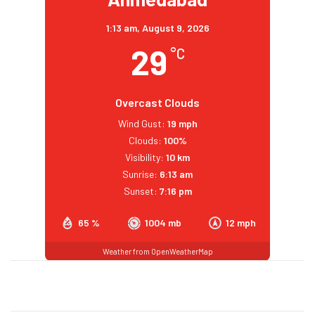
1:13 am,
August 9, 2026
29
°C
Overcast Clouds
Wind Gust:
19 mph
Clouds:
100%
Visibility:
10 km
Sunrise:
6:13 am
Sunset:
7:16 pm
65 %
1004 mb
12 mph
Weather from OpenWeatherMap