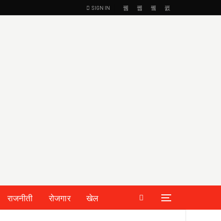
SIGN IN
राजनीती
रोजगार
खेल