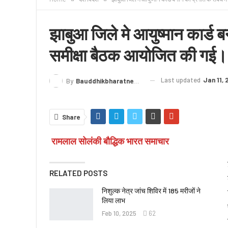
क्राइम
लेख/काव्य
शिक्षा
LIVE TV
TERMS
झाबुआ जिले मे आयुष्मान कार्ड बन
समीक्षा बैठक आयोजित की गई।
Last updated
Jan 11,
By
Bauddhikbharatnews@gmail.com
Share
रामलाल सोलंकी बौद्धिक भारत समाचार
RELATED POSTS
निशुल्क नेत्र जांच शिविर में 185 मरीजों ने
लिया लाभ
Feb 10, 2025
62