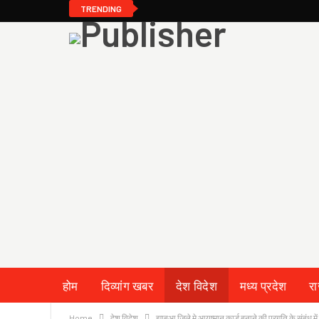
TRENDING
होम
दिव्यांग खबर
देश विदेश
मध्य प्रदेश
र
Home
देश विदेश
झाबुआ जिले मे आयुष्मान कार्ड बनाने की प्रगति के संबंध 