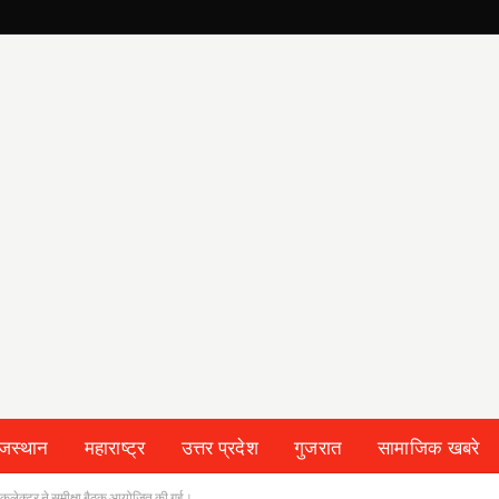
ाजस्थान
महाराष्ट्र
उत्तर प्रदेश
गुजरात
सामाजिक खबरे
में कलेक्टर ने समीक्षा बैठक आयोजित की गई।