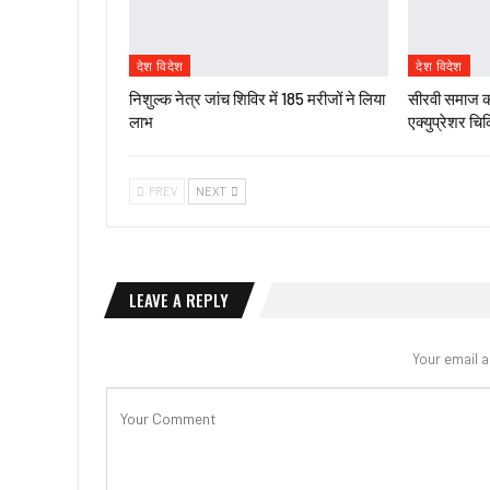
देश विदेश
देश विदेश
निशुल्क नेत्र जांच शिविर में 185 मरीजों ने लिया
सीरवी समाज को
लाभ
एक्युप्रेशर च
PREV
NEXT
LEAVE A REPLY
Your email a