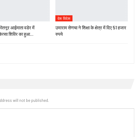
देश विदेश
तनूर आईमाता वडेर में
उमाराम सेणचा ने शिक्षा के क्षेत्र में दिए 51 हजार
िकित्सा शिविर का हुआ…
रुपये
ddress will not be published.