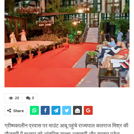
20
0
Share
ग्रीष्मकालीन प्रवास पर माउंट आबू पहुंचे राज्यपाल कलराज मिश्र की
मौजूदगी में बुधवार को आंतरिक सुरक्षा अकादमी और सरदार पटेल