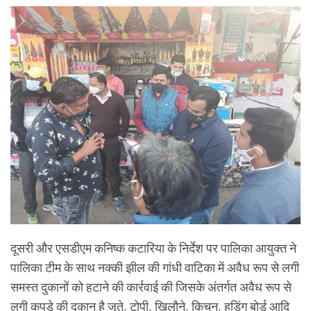
दूसरी और एसडीएम कनिष्क कटारिया के निर्देश पर पालिका आयुक्त ने
पालिका टीम के साथ नक्की झील की गांधी वाटिका में अवैध रूप से लगी
समस्त दुकानों को हटाने की कार्रवाई की जिसके अंतर्गत अवैध रूप से
लगी कपड़े की दुकान है जूते, टोपी, खिलौने, किचन, हुडिंग बोर्ड आदि