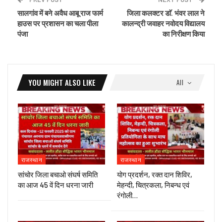
सालगांव में बने अवैध आबू राज फार्म
जिला कलक्टर डाॅ. भंवर लाल ने
हाउस पर प्रशासन का चला पीला
कालन्द्री जवाहर नवोदय विद्यालय
पंजा
का निरीक्षण किया
YOU MIGHT ALSO LIKE
All
राजस्थान
राजस्थान
सांचोर जिला बचाओ संघर्ष समिति
योग प्रदर्शन, रक्त दान शिविर,
का आज 45 वें दिन धरना जारी
मेहन्दी, चित्रकला, निबन्ध एवं
रंगोली…