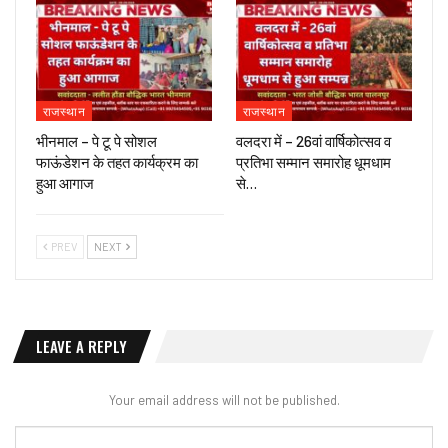
राजस्थान
राजस्थान
भीनमाल – पे टू पे सोशल
वलदरा में – 26वां वार्षिकोत्सव व
फाऊंडेशन के तहत कार्यक्रम का
प्रतिभा सम्मान समारोह धूमधाम
हुआ आगाज
से…
PREV
NEXT
LEAVE A REPLY
Your email address will not be published.