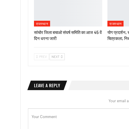
राजस्थान
राजस्थान
सांचोर जिला बचाओ संघर्ष समिति का आज 45 वें
योग प्रदर्शन, 
दिन धरना जारी
चित्रकला, निब
PREV
NEXT
LEAVE A REPLY
Your email a