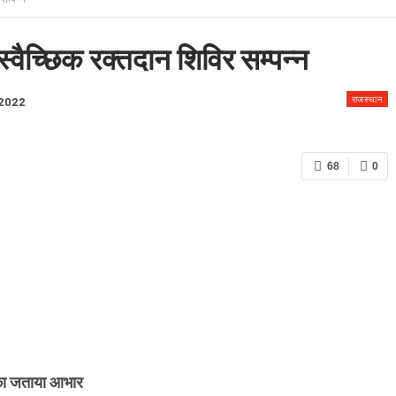
 & CONDITION
्वैच्छिक रक्तदान शिविर सम्पन्न
राजस्थान
 2022
68
0
ं का जताया आभार