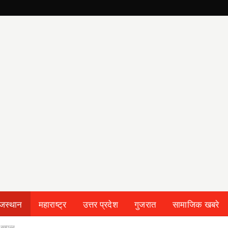
ाजस्थान
महाराष्ट्र
उत्तर प्रदेश
गुजरात
सामाजिक खबरे
सम्पन्न