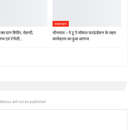
राजस्थान
रक्त दान शिविर, मेहन्दी,
भीनमाल – पे टू पे सोशल फाऊंडेशन के तहत
न्ध एवं रंगोली…
कार्यक्रम का हुआ आगाज
ddress will not be published.