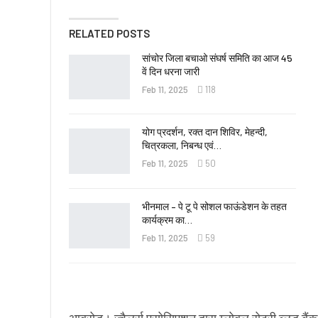
RELATED POSTS
सांचोर जिला बचाओ संघर्ष समिति का आज 45
वें दिन धरना जारी
Feb 11, 2025
118
योग प्रदर्शन, रक्त दान शिविर, मेहन्दी,
चित्रकला, निबन्ध एवं…
Feb 11, 2025
50
भीनमाल – पे टू पे सोशल फाऊंडेशन के तहत
कार्यक्रम का…
Feb 11, 2025
59
आबूरोड़। ज्वैलर्स एसोसिएशन द्वारा ग्लोबल रोटरी ब्लड बैंक