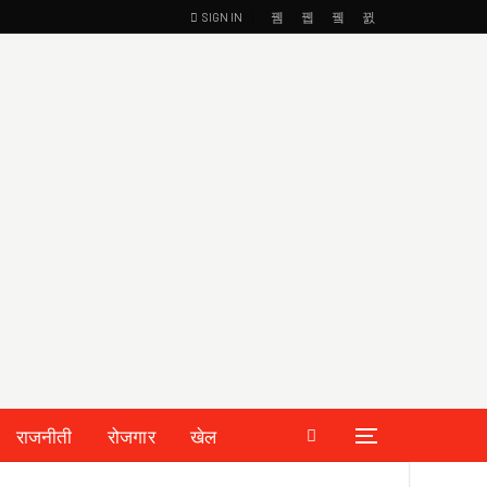
SIGN IN
राजनीती
रोजगार
खेल