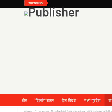
TRENDING
होम
दिव्यांग खबर
देश विदेश
मध्य प्रदेश
र
Home
राजस्थान
ज्वैलर्स ऐसोसिएशन आबूरोड का स्वैच्छिक रक्तदान शिविर 