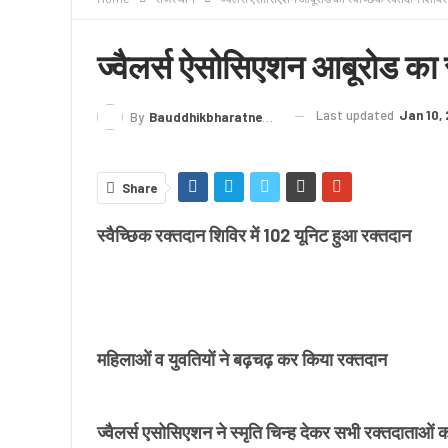
क्राइम
लेख/काव्य
शिक्षा
LIVE TV
TERMS
ज्वैलर्स ऐसोसिएशन आबूरोड का स
Last updated
Jan 10,
By
Bauddhikbharatnews@gmail.com
Share
स्वैच्छिक रक्तदान शिविर में 102 यूनिट हुआ रक्तदान
महिलाओं व युवतियों ने बढ़चढ़ कर किया रक्तदान
ज्वैलर्स एसोसिएशन ने स्मृति चिन्ह देकर सभी रक्तदाताओ