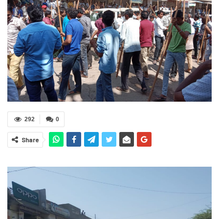
292
0
Share