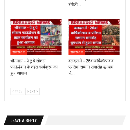
रंगोली…
राजस्थान
राजस्थान
भीनमाल – पे टू पे सोशल
वलदरा में – 26वां वार्षिकोत्सव व
फाऊंडेशन के तहत कार्यक्रम का
प्रतिभा सम्मान समारोह धूमधाम
हुआ आगाज
से…
PREV
NEXT
LEAVE A REPLY