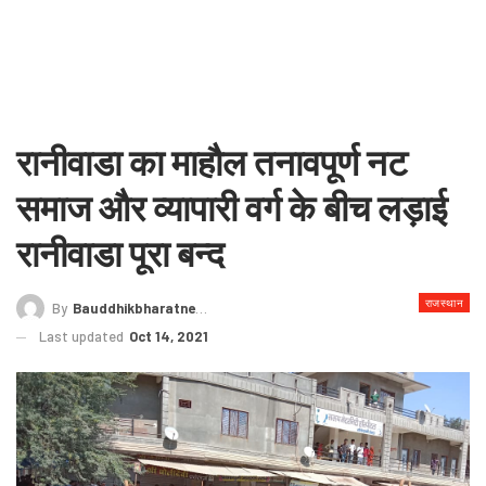
रानीवाडा का माहौल तनावपूर्ण नट
समाज और व्यापारी वर्ग के बीच लड़ाई
रानीवाडा पूरा बन्द
राजस्थान
By
Bauddhikbharatnews@gmail.com
Last updated
Oct 14, 2021