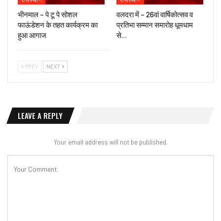
भीनमाल – पे टू पे सोशल
वलदरा में – 26वां वार्षिकोत्सव व
फाऊंडेशन के तहत कार्यक्रम का
प्रतिभा सम्मान समारोह धूमधाम
हुआ आगाज
से…
PREV
NEXT
LEAVE A REPLY
Your email address will not be published.