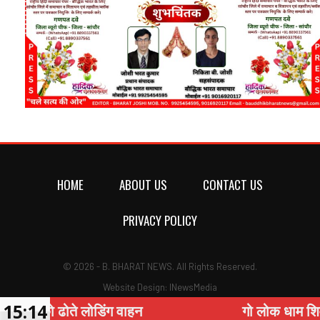
HOME
ABOUT US
CONTACT US
PRIVACY POLICY
© 2026 - B. BHARAT NEWS. All Rights Reserved.
Website Design:
INewsMedia
15:14
ोडिंग वाहन
गो लोक धाम शिवकोठी में हुआ सात